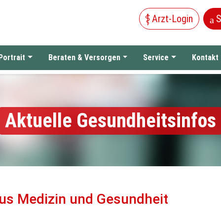
Arzt-Login
S
Portrait
Beraten & Versorgen
Service
Kontakt
Aktuelle Gesundheitsinfos
us Medizin und Gesundheit