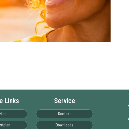
e Links
Service
lles
Kontakt
stplan
Downloads