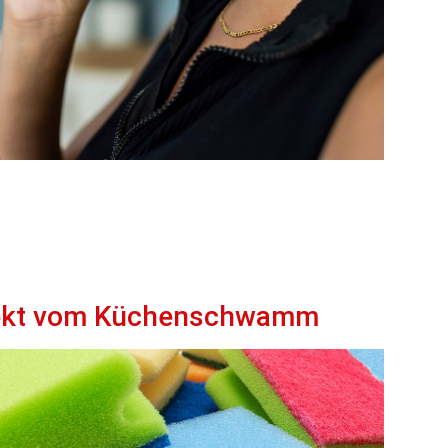
ekt vom Küchenschwamm