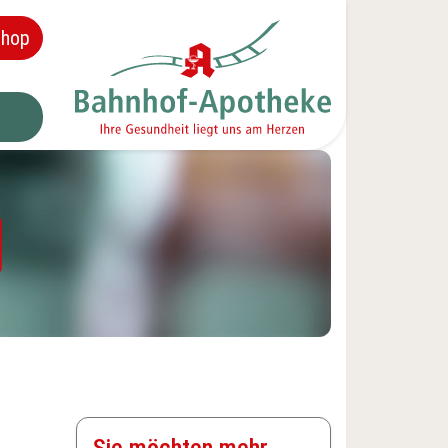
hop
Sie möchten mehr