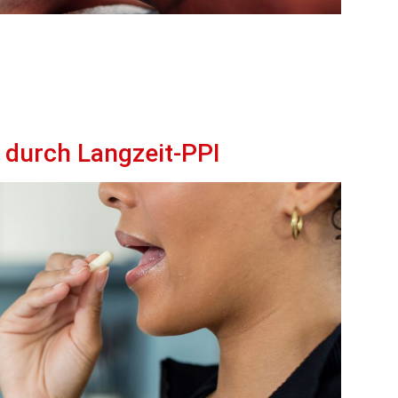
durch Langzeit-PPI