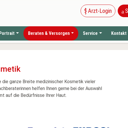
Arzt-Login
S
Portrait
Beraten & Versorgen
Service
Kontakt
smetik
 die ganze Breite medizinischer Kosmetik vieler
achberaterinnen helfen Ihnen gerne bei der Auswahl
t auf die Bedürfnisse Ihrer Haut.