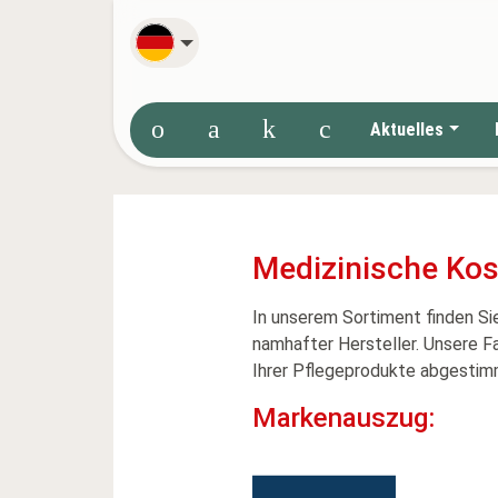
Deutsch
Aktuelles
Medizinische Ko
In unserem Sortiment finden Sie
namhafter Hersteller. Unsere F
Ihrer Pflegeprodukte abgestimm
Markenauszug: