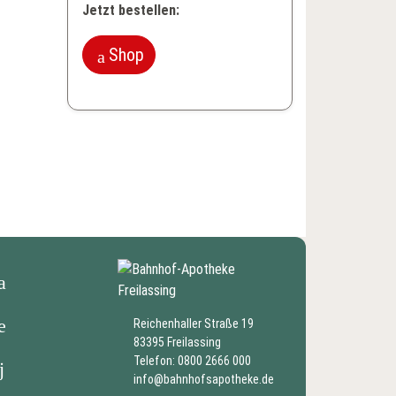
Jetzt bestellen:
Shop
Webshop aufrufen
Facebook-Profil besuchen
Reichenhaller Straße 19
83395 Freilassing
Kontaktseite aufrufen
Telefon:
0800 2666 000
info@bahnhofsapotheke.de