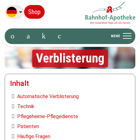
Deutsch
Shop
MENÜ
Verblisterung
Inhalt
Automatische Verblisterung
Technik
Pflegeheime-Pflegedienste
Patienten
Häufige Fragen